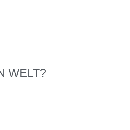
N WELT?