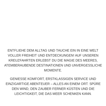
ENTFLIEHE DEM ALLTAG UND TAUCHE EIN IN EINE WELT
VOLLER FREIHEIT UND ENTDECKUNGEN! AUF UNSEREN
KREUZFAHRTEN ERLEBST DU DIE MAGIE DES MEERES,
ATEMBERAUBENDE DESTINATIONEN UND UNVERGESSLICHE
MOMENTE.
GENIESSE KOMFORT, ERSTKLASSIGEN SERVICE UND E
INZIGARTIGE ABENTEUER – ALLES AN EINEM ORT. SPÜRE D
EN WIND, DEN ZAUBER FERNER KÜSTEN UND DIE L
EICHTIGKEIT, DIE DAS MEER SCHENKEN KANN.